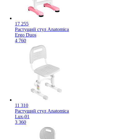
17 255
Растущий стул Anatomica
Ergo Duos
4 760
11 310
Растущий стул Anatomica
Lux-01
3 360