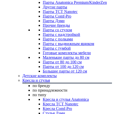
Парты Anatomica Premium/KinderZen
Другие парты
Парты TCT Nanotec
Парты Comf-Pro
Парты Дэми
Прочие бренды
Парты со стулом
Парты с надстройкой
Парты с полками
Парты с выдвижным ящиком
Парты с тумбой
Готовые комплекты мебели
Маленькие парты до 80 см
Парты от 80 до 100 см
Парты от 100 до 120 см
Большие парты от 120 см
Детские комплекты
Кресла и стулья
по бренду
по принадлежности
по типу
Кресла и стулья Anatomica
Кресла TCT Nanotec
Кресла Comf-Pro
Стулья Дэми