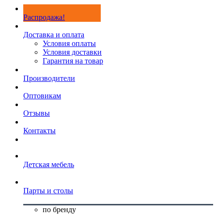
Распродажа!
Доставка и оплата
Условия оплаты
Условия доставки
Гарантия на товар
Производители
Оптовикам
Отзывы
Контакты
Детская мебель
Парты и столы
по бренду