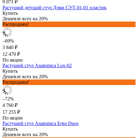
9 071 ₽
Растущий детский стул Дэми СУТ-01-01 пластик
Купить
Дешевле всех на 20%
Распродажа!
–69%
3 840 ₽
12 470 ₽
По акции
Растущий стул Anatomica Lux-02
Купить
Дешевле всех на 20%
Распродажа!
–72%
4 760 ₽
17 255 ₽
По акции
Растущий стул Anatomica Ergo Duos
Купить
Дешевле всех на 20%