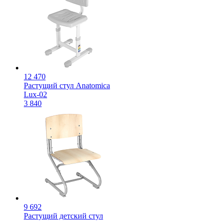
12 470
Растущий стул Anatomica
Lux-02
3 840
9 692
Растущий детский стул