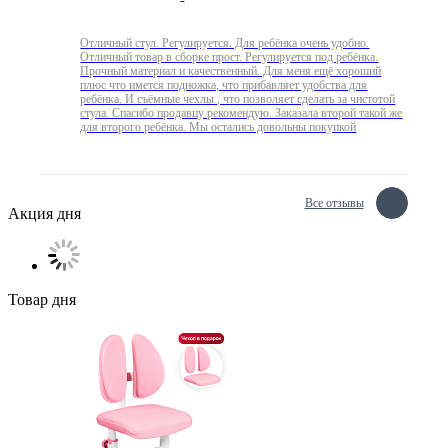
Отличный стул. Регулируется. Для ребёнка очень удобно.
Отличный товар в сборке прост. Регулируется под ребёнка.
Прочный материал и качественный. Для меня ещё хороший
плюс что имется подножка, что прибавляет удобства для
ребёнка. И съёмные чехлы , что позволяет сделать за чистотой
стула. Спасибо продавцу рекомендую. Заказала второй такой же
для второго ребёнка. Мы остались довольны покупкой
Все отзывы
Акция дня
Товар дня