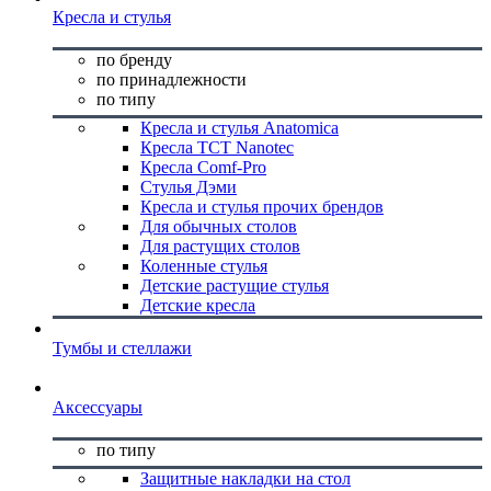
Кресла и стулья
по бренду
по принадлежности
по типу
Кресла и стулья Anatomica
Кресла TCT Nanotec
Кресла Comf-Pro
Стулья Дэми
Кресла и стулья прочих брендов
Для обычных столов
Для растущих столов
Коленные стулья
Детские растущие стулья
Детские кресла
Тумбы и стеллажи
Аксессуары
по типу
Защитные накладки на стол