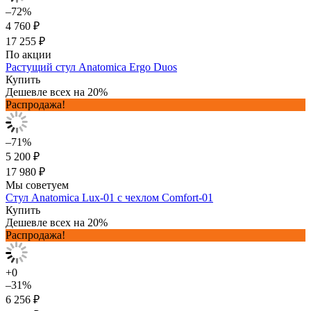
–72%
4 760 ₽
17 255 ₽
По акции
Растущий стул Anatomica Ergo Duos
Купить
Дешевле всех на 20%
Распродажа!
–71%
5 200 ₽
17 980 ₽
Мы советуем
Стул Anatomica Lux-01 с чехлом Comfort-01
Купить
Дешевле всех на 20%
Распродажа!
+0
–31%
6 256 ₽