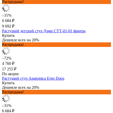
Распродажа!
–31%
6 684 ₽
9 692 ₽
Растущий детский стул Дэми СУТ-01-01 фанера
Купить
Дешевле всех на 20%
Распродажа!
–72%
4 760 ₽
17 255 ₽
По акции
Растущий стул Anatomica Ergo Duos
Купить
Дешевле всех на 20%
Распродажа!
–31%
6 684 ₽