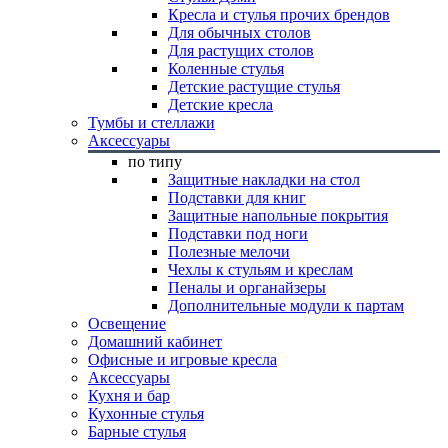
Кресла и стулья прочих брендов
Для обычных столов
Для растущих столов
Коленные стулья
Детские растущие стулья
Детские кресла
Тумбы и стеллажи
Аксессуары
по типу
Защитные накладки на стол
Подставки для книг
Защитные напольные покрытия
Подставки под ноги
Полезные мелочи
Чехлы к стульям и креслам
Пеналы и органайзеры
Дополнительные модули к партам
Освещение
Домашний кабинет
Офисные и игровые кресла
Аксессуары
Кухня и бар
Кухонные стулья
Барные стулья