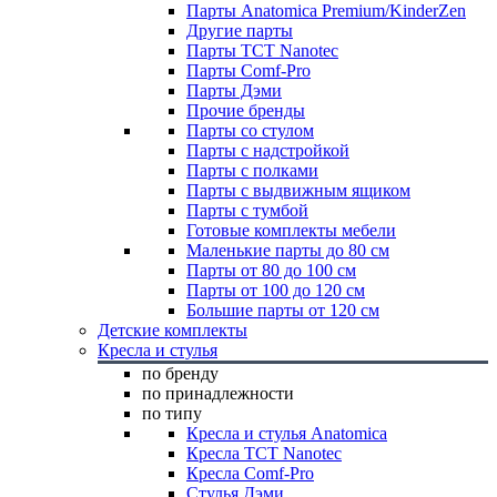
Парты Anatomica Premium/KinderZen
Другие парты
Парты TCT Nanotec
Парты Comf-Pro
Парты Дэми
Прочие бренды
Парты со стулом
Парты с надстройкой
Парты с полками
Парты с выдвижным ящиком
Парты с тумбой
Готовые комплекты мебели
Маленькие парты до 80 см
Парты от 80 до 100 см
Парты от 100 до 120 см
Большие парты от 120 см
Детские комплекты
Кресла и стулья
по бренду
по принадлежности
по типу
Кресла и стулья Anatomica
Кресла TCT Nanotec
Кресла Comf-Pro
Стулья Дэми