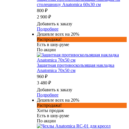
столешницу Anatomica 60x30 см
800 ₽
2 900 ₽
Добавить к заказу
Подробнее
Дешевле всех на 20%
Распродажа!
Есть в шоу-руме
По акции
Защитная противоскользящая накладка
Anatomica 70х50 см
960 ₽
3 480 ₽
Добавить к заказу
Подробнее
Дешевле всех на 20%
Распродажа!
Хиты продаж
Есть в шоу-руме
По акции