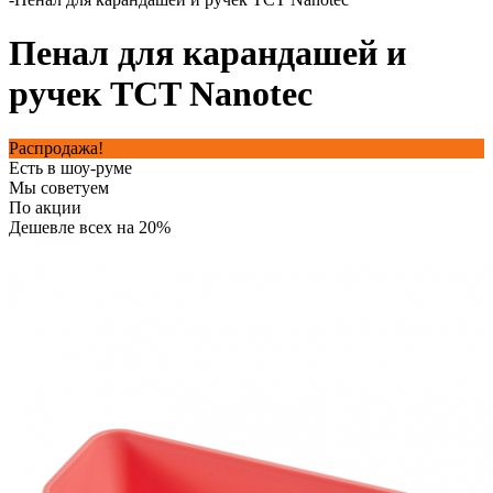
Пенал для карандашей и
ручек TCT Nanotec
Распродажа!
Есть в шоу-руме
Мы советуем
По акции
Дешевле всех на 20%