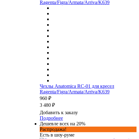
Чехлы Anatomica RC-01 для кресел
Ragenta/Figra/Armata/Arriva/K639
960 ₽
3 480 ₽
Добавить к заказу
Подробнее
Дешевле всех на 20%
Распродажа!
Есть в шоу-руме