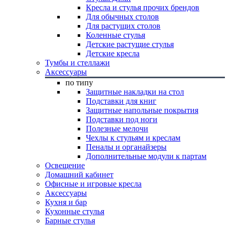
Кресла и стулья прочих брендов
Для обычных столов
Для растущих столов
Коленные стулья
Детские растущие стулья
Детские кресла
Тумбы и стеллажи
Аксессуары
по типу
Защитные накладки на стол
Подставки для книг
Защитные напольные покрытия
Подставки под ноги
Полезные мелочи
Чехлы к стульям и креслам
Пеналы и органайзеры
Дополнительные модули к партам
Освещение
Домашний кабинет
Офисные и игровые кресла
Аксессуары
Кухня и бар
Кухонные стулья
Барные стулья