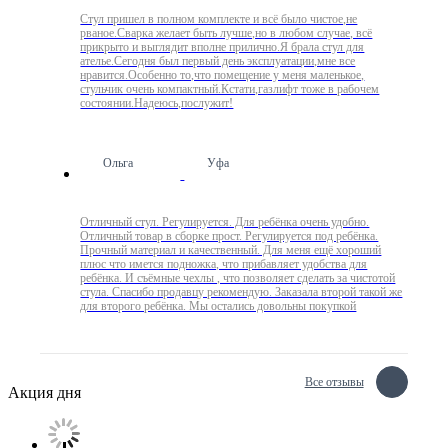
Стул пришел в полном комплекте и всё было чистое,не
рваное.Сварка желает быть лучше,но в любом случае, всё
прикрыто и выглядит вполне прилично.Я брала стул для
ателье.Сегодня был первый день эксплуатации,мне все
нравится.Особенно то,что помещение у меня маленькое,
стульчик очень компактный.Кстати,газлифт тоже в рабочем
состоянии.Надеюсь,послужит!
Ольга
Уфа
Отличный стул. Регулируется. Для ребёнка очень удобно.
Отличный товар в сборке прост. Регулируется под ребёнка.
Прочный материал и качественный. Для меня ещё хороший
плюс что имется подножка, что прибавляет удобства для
ребёнка. И съёмные чехлы , что позволяет сделать за чистотой
стула. Спасибо продавцу рекомендую. Заказала второй такой же
для второго ребёнка. Мы остались довольны покупкой
Все отзывы
Акция дня