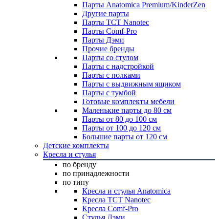
Парты Anatomica Premium/KinderZen
Другие парты
Парты TCT Nanotec
Парты Comf-Pro
Парты Дэми
Прочие бренды
Парты со стулом
Парты с надстройкой
Парты с полками
Парты с выдвижным ящиком
Парты с тумбой
Готовые комплекты мебели
Маленькие парты до 80 см
Парты от 80 до 100 см
Парты от 100 до 120 см
Большие парты от 120 см
Детские комплекты
Кресла и стулья
по бренду
по принадлежности
по типу
Кресла и стулья Anatomica
Кресла TCT Nanotec
Кресла Comf-Pro
Стулья Дэми