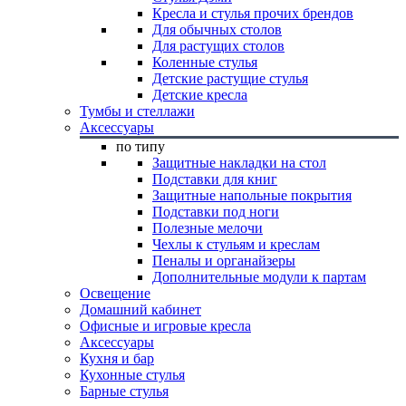
Кресла и стулья прочих брендов
Для обычных столов
Для растущих столов
Коленные стулья
Детские растущие стулья
Детские кресла
Тумбы и стеллажи
Аксессуары
по типу
Защитные накладки на стол
Подставки для книг
Защитные напольные покрытия
Подставки под ноги
Полезные мелочи
Чехлы к стульям и креслам
Пеналы и органайзеры
Дополнительные модули к партам
Освещение
Домашний кабинет
Офисные и игровые кресла
Аксессуары
Кухня и бар
Кухонные стулья
Барные стулья